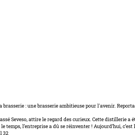
a brasserie : une brasserie ambitieuse pour l'avenir. Report
lassé Seveso, attire le regard des curieux. Cette distillerie a
c le temps, l’entreprise a dû se réinventer ! Aujourd’hui, c’est
l 32