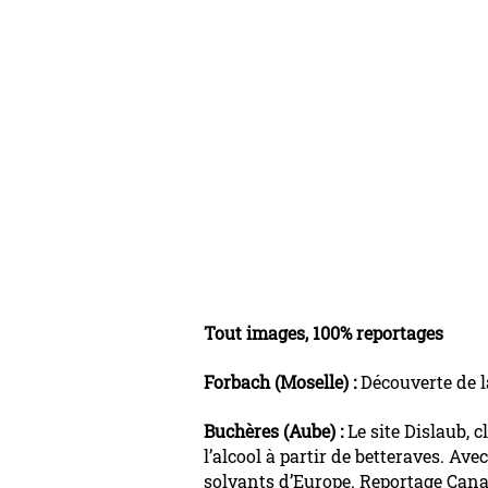
Tout images, 100% reportages
Forbach (Moselle) :
Découverte de l
Buchères (Aube) :
Le site Dislaub, c
l’alcool à partir de betteraves. Ave
solvants d’Europe. Reportage Cana