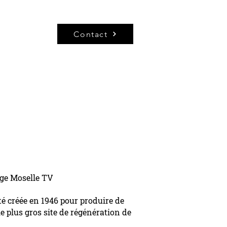
Contact
age Moselle TV
 été créée en 1946 pour produire de
 le plus gros site de régénération de