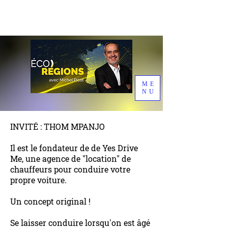
ME
NU
INVITÉ : THOM MPANJO
Il est le fondateur de de Yes Drive
Me, une agence de "location" de
chauffeurs pour conduire votre
propre voiture.
Un concept original !
Se laisser conduire lorsqu'on est âgé