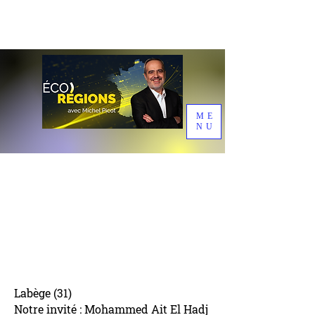
ME
NU
Labège (31)
Notre invité : Mohammed Ait El Hadj