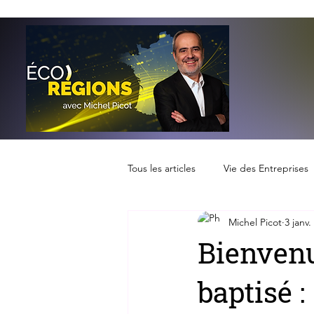
Tous les articles
Vie des Entreprises
Michel Picot
3 janv.
Bienvenu
baptisé 