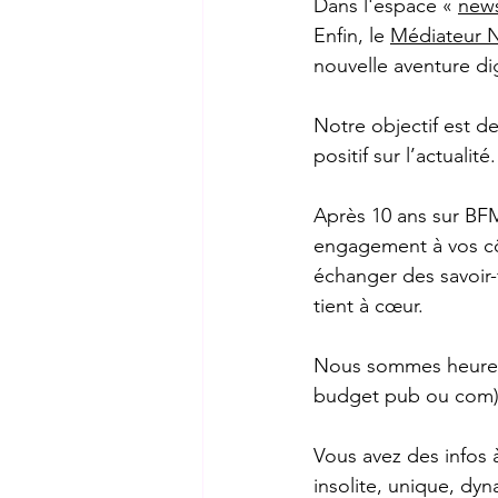
Dans l'espace « 
new
Enfin, le 
Médiateur N
nouvelle aventure dig
Notre objectif est d
positif sur l’actualité.
Après 10 ans sur BFM
engagement à vos cô
échanger des savoir-
tient à cœur. 
Nous sommes heureux
budget pub ou com)  
Vous avez des infos 
insolite, unique, dyn