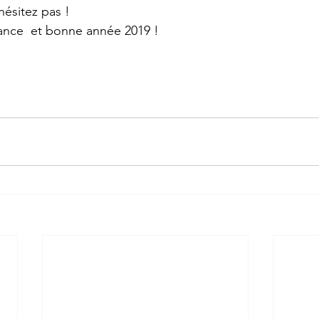
ésitez pas !
ance  et bonne année 2019 !