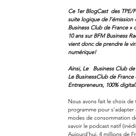
Ce 1er BlogCast  des TPE/P
suite logique de l’émission 
Business Club de France » d
10 ans sur BFM Business Rad
vient donc de prendre le vir
numérique! 
Ainsi, Le   Business Club de
Le BusinessClub de France 
Entrepreneurs, 100% digital
Nous avons fait le choix de 
programme pour s'adapter 
modes de consommation de 
savoir le podcast natif (inédit
Aujourd’hui, 4 millions de Fr