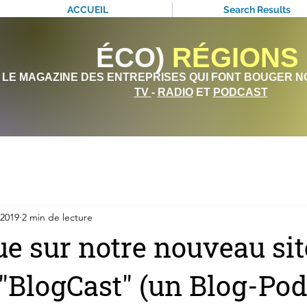
ACCUEIL
Search Results
ÉCO)
RÉGIONS
LE MAGAZINE DES ENTREPRISES QUI FONT BOUGER N
TV
-
RADIO
ET
PODCAST
 2019
2 min de lecture
e sur notre nouveau sit
: "BlogCast" (un Blog-Pod