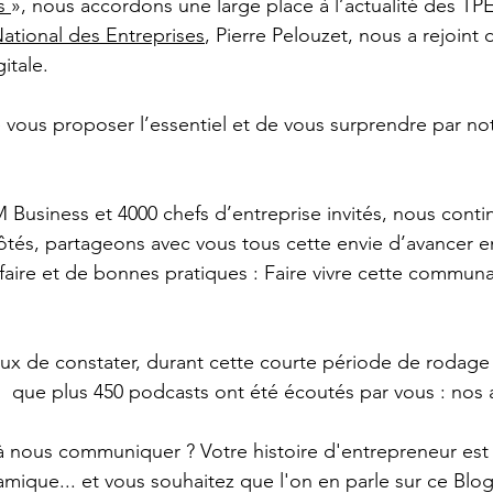
s 
», nous accordons une large place à l’actualité des TP
ational des Entreprises
, Pierre Pelouzet, nous a rejoint 
itale.
e vous proposer l’essentiel et de vous surprendre par no
 
 Business et 4000 chefs d’entreprise invités, nous conti
tés, partageons avec vous tous cette envie d’avancer e
faire et de bonnes pratiques : Faire vivre cette commun
 de constater, durant cette courte période de rodage 
que plus 450 podcasts ont été écoutés par vous : nos a
à nous communiquer ? Votre histoire d'entrepreneur est o
amique... et vous souhaitez que l'on en parle sur ce Blog