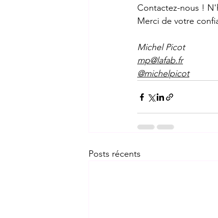
Contactez-nous ! N'h
Merci de votre confi
Michel Picot 
mp@lafab.fr
@michelpicot
Posts récents