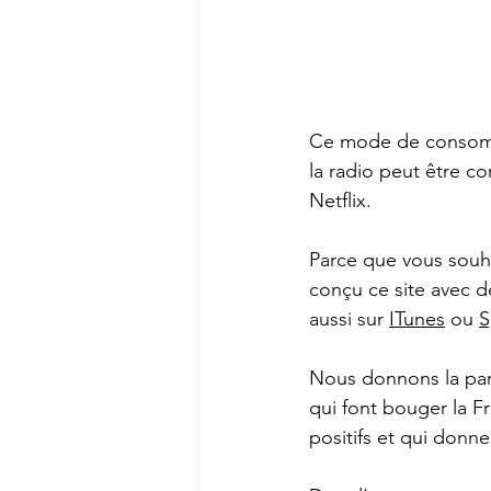
Ce mode de consomma
la radio peut être co
Netflix.
Parce que vous souh
conçu ce site avec d
aussi sur 
ITunes
 ou 
S
Nous donnons la par
qui font bouger la F
positifs et qui donnen