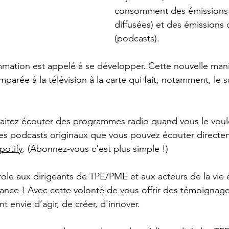
consomment des émissions e
diffusées) et des émissions o
(podcasts). 
tion est appelé à se développer. Cette nouvelle mani
mparée à la télévision à la carte qui fait, notamment, le 
aitez écouter des programmes radio quand vous le voul
es podcasts originaux que vous pouvez écouter directem
potify
. (Abonnez-vous c'est plus simple !) 
ole aux dirigeants de TPE/PME et aux acteurs de la vi
rance ! Avec cette volonté de vous offrir des témoignage
t envie d’agir, de créer, d'innover.  