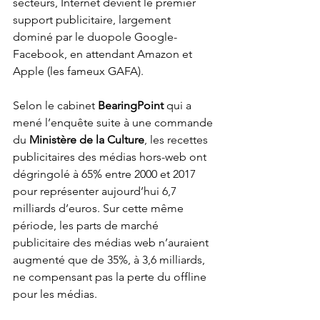
secteurs, Internet devient le premier 
support publicitaire, largement 
dominé par le duopole Google-
Facebook, en attendant Amazon et 
Apple (les fameux GAFA).
Selon le cabinet 
BearingPoint
 qui a 
mené l’enquête suite à une commande 
du 
Ministère de la Culture
, les recettes 
publicitaires des médias hors-web ont 
dégringolé à 65% entre 2000 et 2017 
pour représenter aujourd’hui 6,7 
milliards d’euros. Sur cette même 
période, les parts de marché 
publicitaire des médias web n’auraient 
augmenté que de 35%, à 3,6 milliards, 
ne compensant pas la perte du offline 
pour les médias.