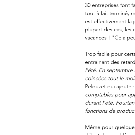
30 entreprises font f
tout à fait terminé, 
est effectivement la 
plupart des cas, les 
vacances ! "Cela peu
Trop facile pour cert
entrainant des retar
l'été. En septembre
coincées tout le moi
Pelouzet qui ajoute :
comptables pour appr
durant l'été. Pourta
fonctions de product
Même pour quelques c