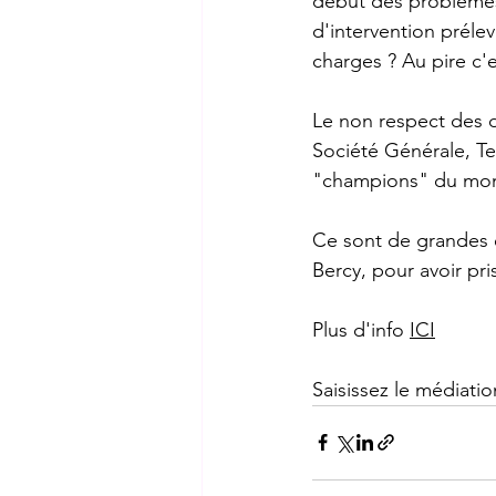
début des problèmes 
d'intervention préle
charges ? Au pire c'
Le non respect des d
Société Générale, Tec
"champions" du mo
Ce sont de grandes 
Bercy, pour avoir pris
Plus d'info 
ICI
Saisissez le médiatio