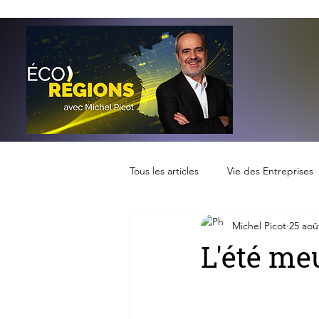
Tous les articles
Vie des Entreprises
Michel Picot
25 aoû
L'été me