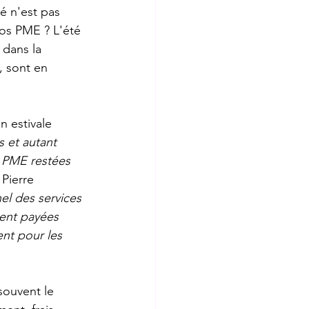
é n'est pas 
nos PME ? L'été 
 dans la 
, sont en 
n estivale 
 et autant 
 PME restées 
Pierre 
el des services 
ent payées 
nt pour les 
souvent le 