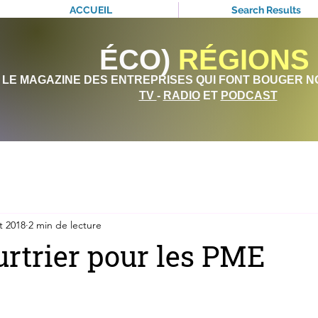
ACCUEIL
Search Results
ÉCO)
RÉGIONS
LE MAGAZINE DES ENTREPRISES QUI FONT BOUGER N
TV
-
RADIO
ET
PODCAST
t 2018
2 min de lecture
urtrier pour les PME