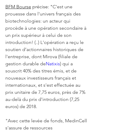
BFM Bourse
 précise: "
C'est une 
prouesse dans l'univers français des 
biotechnologies: un acteur qui 
procède à une opération secondaire à 
un prix supérieur à celui de son 
introduction! (..) L'opération a reçu le 
soutien d’actionnaires historiques de 
l'entreprise, dont Mirova (filiale de 
gestion durable de
Natixis
) qui a 
souscrit 40% des titres émis, et de 
nouveaux investisseurs français et 
internationaux, et s'est effectuée au 
prix unitaire de 7,75 euros, près de 7% 
au-delà du prix d'introduction (7,25 
euros) de 2018.
"Avec cette levée de fonds, MedinCell 
s'assure de ressources 