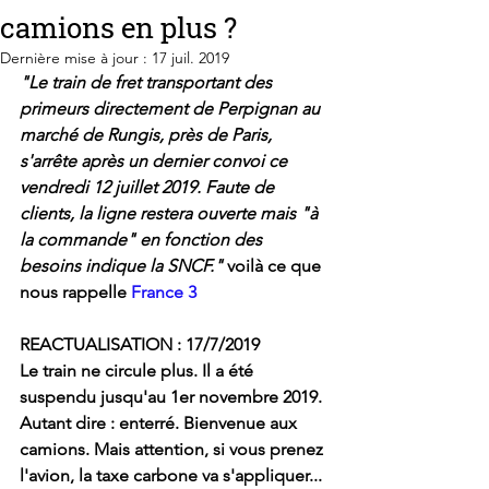
camions en plus ?
Dernière mise à jour :
17 juil. 2019
"Le train de fret transportant des 
primeurs directement de Perpignan au 
marché de Rungis, près de Paris, 
s'arrête après un dernier convoi ce 
vendredi 12 juillet 2019. Faute de 
clients, la ligne restera ouverte mais "à 
la commande" en fonction des 
besoins indique la SNCF."
 voilà ce que 
nous rappelle 
France 3
REACTUALISATION : 17/7/2019
Le train ne circule plus. Il a été 
suspendu jusqu'au 1er novembre 2019. 
Autant dire : enterré. Bienvenue aux 
camions. Mais attention, si vous prenez 
l'avion, la taxe carbone va s'appliquer... 