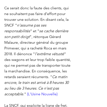
Ce serait donc la faute des clients, qui 
ne souhaitent pas faire d’effort pour 
trouver une solution. En disant cela, la 
SNCF "
n’assume pas ses 
responsabilités
" et "
se cache derrière 
son petit doigt
", rétorque Gérard 
Malaure, directeur général du groupe 
Primever, qui a racheté Roca en mars 
2018. Il dénonce "
l’extrême vétusté
" 
des wagons et leur trop faible quantité, 
qui ne permet pas de transporter toute 
la marchandise. En conséquence, les 
retards seraient récurrents. "
Ce matin 
encore, le train est arrivé à 8 heures 30 
au lieu de 3 heures. Ce n’est pas 
acceptable.
" 
(L'Usine Nouvelle) 
La SNCF, qui exploite la ligne de fret, 