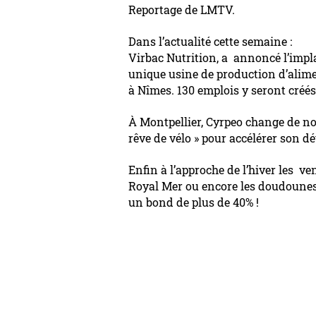
Reportage de LMTV.
Dans l’actualité cette semaine :
Virbac Nutrition, a annoncé l’impl
unique usine de production d’ali
à Nîmes. 130 emplois y seront créé
À Montpellier, Cyrpeo change de no
rêve de vélo » pour accélérer son 
Enfin à l’approche de l’hiver les ve
Royal Mer ou encore les doudounes
un bond de plus de 40% !
A