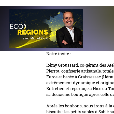
Notre invité :
Rémy Groussard, co-gérant des Ate
Pierrot, confiserie artisanale, tot
Euroe et basée à Graissessac (Hérau
extrêmement dynamique et origina
Entretien et reportage à Nice où To
sa deuxième boutique après celle de
Après les bonbons, nous irons à la
biscuits : les petits sablés à Sablé s