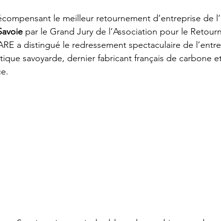
écompensant le meilleur retournement d’entreprise de l’an
Savoie
 par le Grand Jury de l’Association pour le Retou
ARE a distingué le redressement spectaculaire de l’entre
tique savoyarde, dernier fabricant français de carbone e
e. 