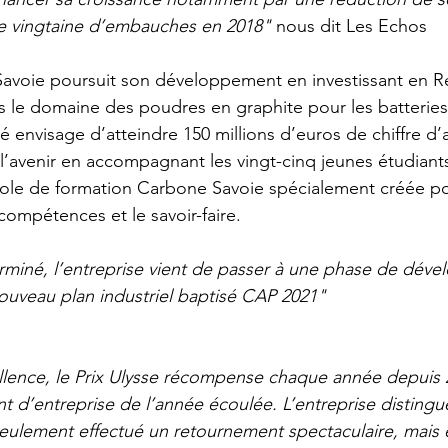
 vingtaine d’embauches en 2018" 
nous dit Les Echos
Savoie poursuit son développement en investissant en 
le domaine des poudres en graphite pour les batteries e
été envisage d’atteindre 150 millions d’euros de chiffre d’a
 l’avenir en accompagnant les vingt-cinq jeunes étudiant
́cole de formation Carbone Savoie spécialement créée po
ompétences et le savoir-faire. 
miné, l’entreprise vient de passer à une phase de déve
ouveau plan industriel baptisé CAP 2021"
ellence, le Prix Ulysse récompense chaque année depuis 2
 d’entreprise de l’année écoulée. L’entreprise distingué
eulement effectué un retournement spectaculaire, mais 