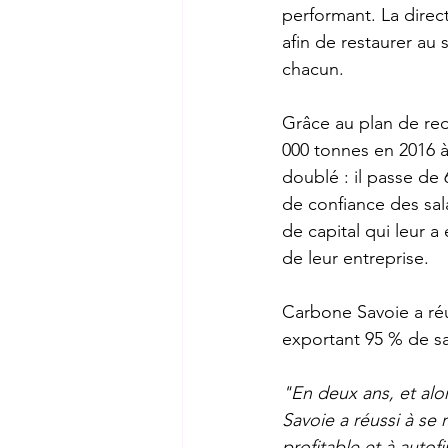
performant. La direct
afin de restaurer au 
chacun. 
Grâce au plan de re
000 tonnes en 2016 à
doublé : il passe de
de confiance des sala
de capital qui leur a 
de leur entreprise. 
Carbone Savoie a réu
exportant 95 % de sa 
"En deux ans, et al
Savoie a réussi à se 
profitable et à auto