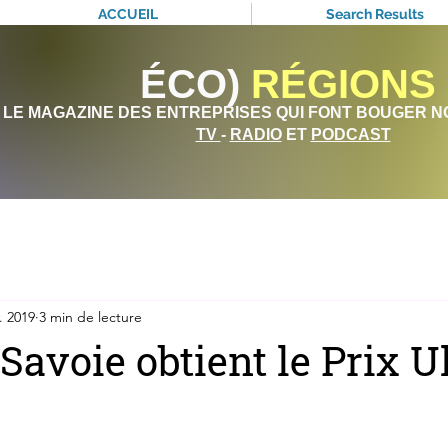
ACCUEIL
Search Results
ÉCO)
RÉGIONS
LE MAGAZINE DES ENTREPRISES QUI FONT BOUGER N
TV
-
RADIO
ET
PODCAST
. 2019
3 min de lecture
Savoie obtient le Prix U