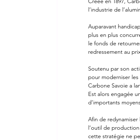
Créée en 1897, Carb
l’industrie de l’alum
Auparavant handicapé
plus en plus concurre
le fonds de retourne
redressement au prix
Soutenu par son actio
pour moderniser les i
Carbone Savoie a lanc
Est alors engagée un
d’importants moyens 
Afin de redynamiser la
l’outil de production 
cette stratégie ne p