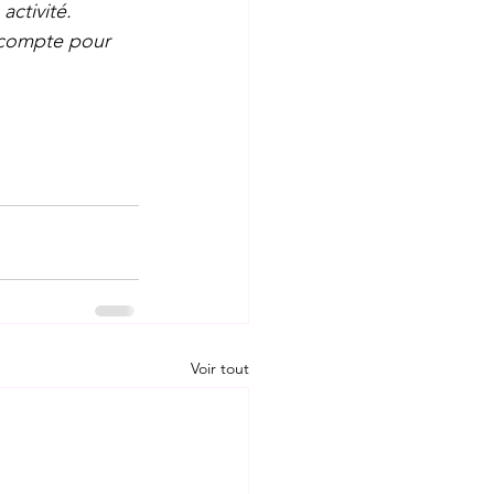
ctivité. 
n compte pour 
Voir tout