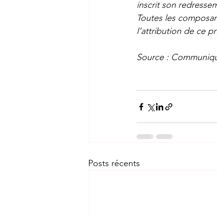
inscrit son redresseme
Toutes les composante
l’attribution de ce pri
Source : Communiqué
Posts récents