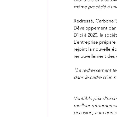
même procédé à une
Redressé, Carbone 
Développement dans 
D’ici à 2020, la soci
L’entreprise prépare
rejoint la nouvelle e
renouvellement des c
"Le redressement ter
dans le cadre d’un n
Véritable prix d’exc
meilleur retournement
occasion, aura non s