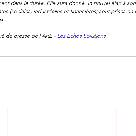
nt dans la durée. Elle aura donné un nouvel élan à son a
s (sociales, industrielles et financières) sont prises e
x. 
 de presse de l'ARE - 
Les Echos Solutions 