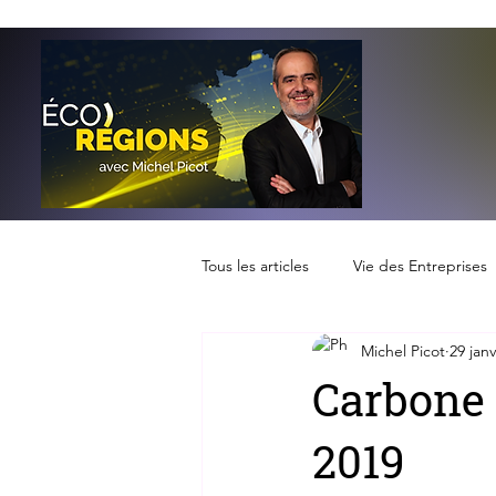
Tous les articles
Vie des Entreprises
Michel Picot
29 janv
Carbone 
2019