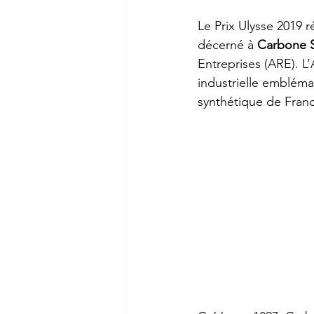
Le Prix Ulysse 2019 r
décerné à 
Carbone 
Entreprises (ARE). L’
industrielle embléma
synthétique de Franc