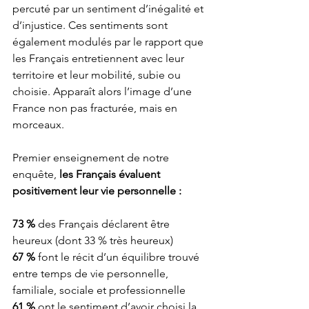
percuté par un sentiment d’inégalité et 
d’injustice. Ces sentiments sont 
également modulés par le rapport que 
les Français entretiennent avec leur 
territoire et leur mobilité, subie ou 
choisie. Apparaît alors l’image d’une 
France non pas fracturée, mais en 
morceaux.
Premier enseignement de notre 
enquête, 
les Français évaluent 
positivement leur vie personnelle :
73 %
 des Français déclarent être 
heureux (dont 33 % très heureux) 
67 %
 font le récit d’un équilibre trouvé 
entre temps de vie personnelle, 
familiale, sociale et professionnelle 
61 %
 ont le sentiment d’avoir choisi la 