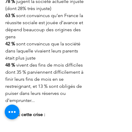
78 %
 jugent la société actuelle injuste 
(dont 28% très injuste) 
63 %
 sont convaincus qu’en France la 
réussite sociale est jouée d’avance et 
dépend beaucoup des origines des 
gens 
42 %
 sont convaincus que la société 
dans laquelle vivaient leurs parents 
était plus juste 
48 %
 vivent des fins de mois difficiles 
dont 35 % parviennent difficilement à 
finir leurs fins de mois en se 
restreignant, et 13 % sont obligés de 
puiser dans leurs réserves ou 
d’emprunter... 
Et avec cette crise : 
47 %
 des Français seulement sont 