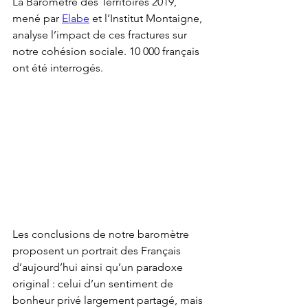
La Baromètre des Territoires 2019, 
mené par 
Elabe
 et l’Institut Montaigne, 
analyse l’impact de ces fractures sur 
notre cohésion sociale. 10 000 français 
ont été interrogés. 
Les conclusions de notre baromètre 
proposent un portrait des Français 
d’aujourd’hui ainsi qu’un paradoxe 
original : celui d’un sentiment de 
bonheur privé largement partagé, mais 